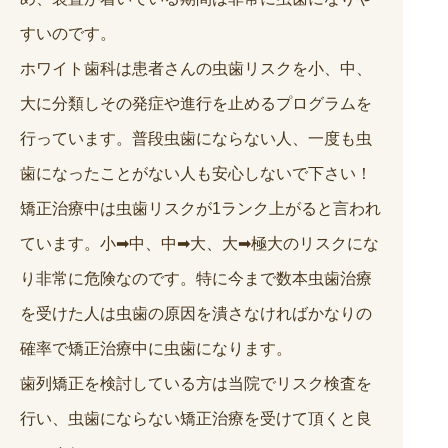
すいのです。
ホワイト歯科は患者さんの虫歯リスクを小、中、
大に分類しその発症や進行を止めるプログラムを
行っています。普段虫歯にならない人、一度も虫
歯になったことがない人も安心しないで下さい！
矯正治療中は虫歯リスクが1ランク上がると言われ
ています。小➡︎中、中➡︎大、大➡︎極大のリスクにな
り非常に危険なのです。特に今まで数本虫歯治療
を受けた人は虫歯の原因を潰さなければかなりの
確率で矯正治療中に虫歯になります。
歯列矯正を検討している方は当院でリスク検査を
行い、虫歯にならない矯正治療を受けて頂くと良