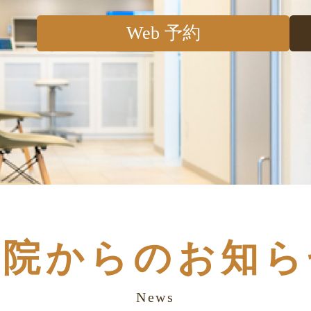
Web 予約
医院からのお知ら
News