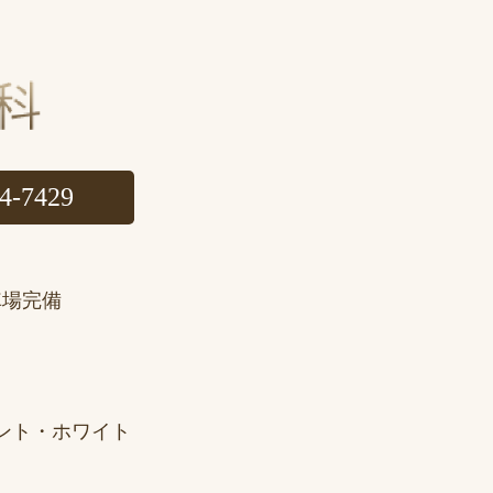
74-7429
車場完備
ント・ホワイト