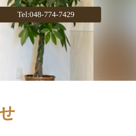
Tel
:048-774-7429
せ